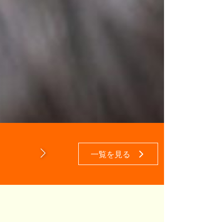
お問い合わせを承っております。
かる場合もございます。
わせ下さい。
シーをご確認ください。
はお断り
該当の投
一覧を見る