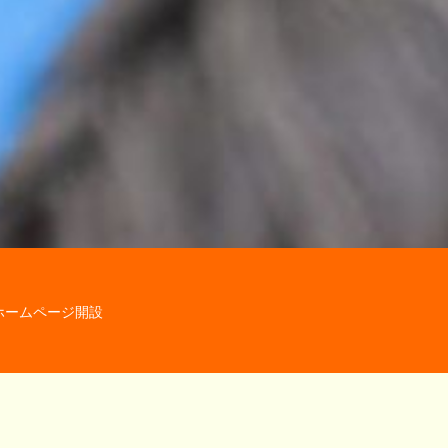
会社豊栄モータース】では、メールやお電話での求人ご応募・
メールでのご応募・お問い合わせはご返信までお時間がか
お急ぎの方はお電話にて直接ご応募・お問い合
尚、ご応募・お問い合わせの際は、下記プライバシーポリ
※お仕事・求人のご応募以外の連絡・営業
ホームページ開設