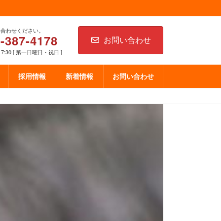
い合わせください。
-387-4178
お問い合わせ
17:30 [ 第一日曜日・祝日 ]
採用情報
新着情報
お問い合わせ
備【株式会社豊栄モータース】